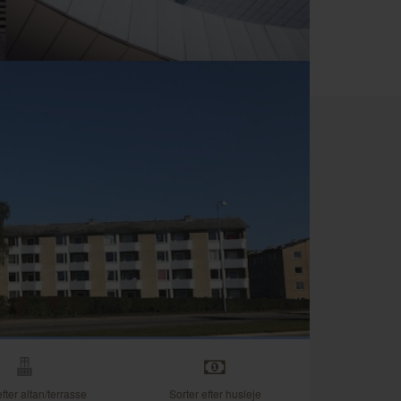
efter altan/terrasse
Sorter efter husleje